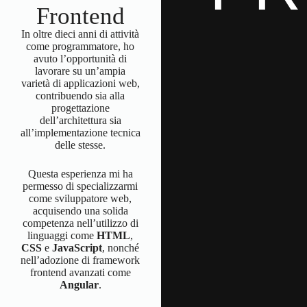
Frontend
In oltre dieci anni di attività
come programmatore, ho
avuto l’opportunità di
lavorare su un’ampia
varietà di applicazioni web,
contribuendo sia alla
progettazione
dell’architettura sia
all’implementazione tecnica
delle stesse.
Questa esperienza mi ha
permesso di specializzarmi
come sviluppatore web,
acquisendo una solida
competenza nell’utilizzo di
linguaggi come
HTML
,
CSS
e
JavaScript
, nonché
nell’adozione di framework
frontend avanzati come
Angular
.