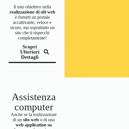
Il mio obiettivo nella
realizzazione di siti web
è fornirti un portale
accattivante, veloce e
sicuro, ma soprattutto un
sito che ti rispecchi
completamente!
Scopri
Ulteriori
Dettagli
Assistenza
computer
Anche se la realizzazione
di un
sito web
o di una
web application su