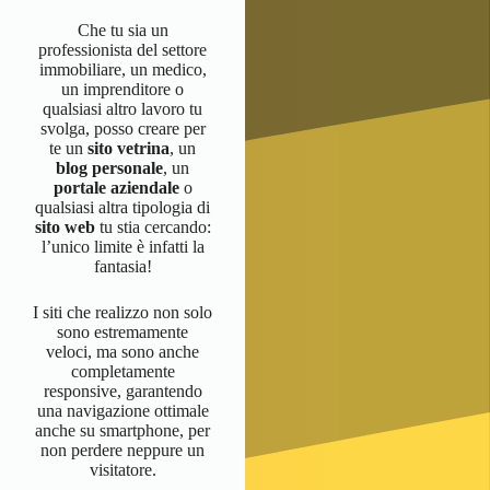
Che tu sia un
professionista del settore
immobiliare, un medico,
un imprenditore o
qualsiasi altro lavoro tu
svolga, posso creare per
te un
sito vetrina
, un
blog personale
, un
portale aziendale
o
qualsiasi altra tipologia di
sito web
tu stia cercando:
l’unico limite è infatti la
fantasia!
I siti che realizzo non solo
sono estremamente
veloci, ma sono anche
completamente
responsive, garantendo
una navigazione ottimale
anche su smartphone, per
non perdere neppure un
visitatore.