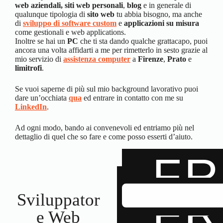
web aziendali, siti web personali
,
blog
e in generale di
qualunque tipologia di
sito web
tu abbia bisogno, ma anche
di
sviluppo di software custom
e
applicazioni su misura
come gestionali e web applications.
Inoltre se hai un
PC
che ti sta dando qualche grattacapo, puoi
ancora una volta affidarti a me per rimetterlo in sesto grazie al
mio servizio di
assistenza computer
a
Firenze
,
Prato
e
limitrofi
.
Se vuoi saperne di più sul mio background lavorativo puoi
dare un’occhiata
qua
ed entrare in contatto con me su
LinkedIn
.
Ad ogni modo, bando ai convenevoli ed entriamo più nel
dettaglio di quel che so fare e come posso esserti d’aiuto.
F
F
Sviluppator
e Web