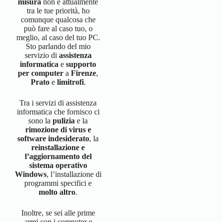
misura
non è attualmente
tra le tue priorità, ho
comunque qualcosa che
può fare al caso tuo, o
meglio, al caso del tuo PC.
Sto parlando del mio
servizio di
assistenza
informatica
e
supporto
per computer
a
Firenze
,
Prato
e
limitrofi
.
Tra i servizi di assistenza
informatica che fornisco ci
sono la
pulizia
e la
rimozione di virus e
software indesiderato
, la
reinstallazione e
l’aggiornamento del
sistema operativo
Windows
, l’installazione di
programmi specifici e
molto altro
.
Inoltre, se sei alle prime
armi con i computer e