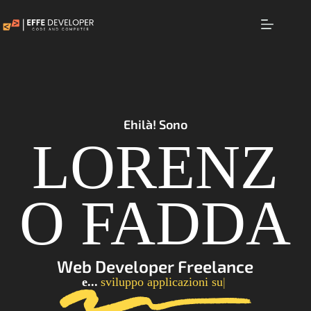
Ehilà! Sono
LORENZ
O FADDA
Web Developer Freelance
e...
sviluppo applicazioni su mis